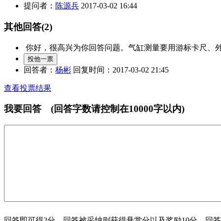
提问者：
陈源兵
2017-03-02 16:44
其他回答
(2)
你好，很高兴为你回答问题。气缸测量要用游标卡尺、
回答者：
杨彬
回复时间：2017-03-02 21:45
查看投票结果
我要回答
(回答字数请控制在10000字以内)
回答即可得2分，回答被采纳则获得悬赏分以及奖励10分，回答字