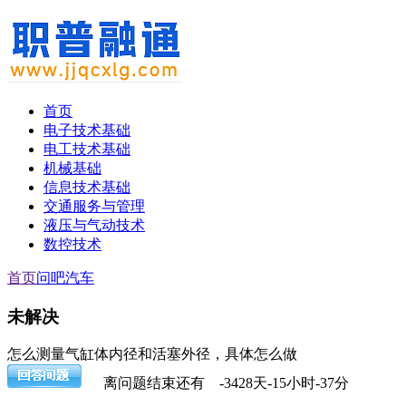
首页
电子技术基础
电工技术基础
机械基础
信息技术基础
交通服务与管理
液压与气动技术
数控技术
首页
问吧
汽车
未解决
怎么测量气缸体内径和活塞外径，具体怎么做
离问题结束还有
-3428天-15小时-37分